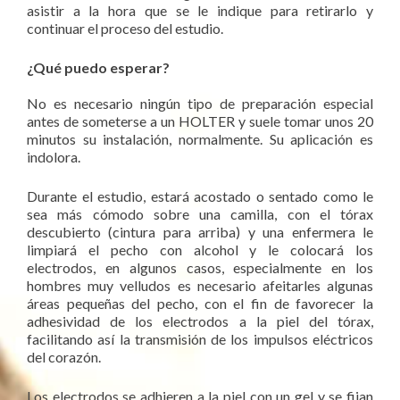
asistir a la hora que se le indique para retirarlo y
continuar el proceso del estudio.
¿Qué puedo esperar?
No es necesario ningún tipo de preparación especial
antes de someterse a un HOLTER y suele tomar unos 20
minutos su instalación, normalmente. Su aplicación es
indolora.
Durante el estudio, estará acostado o sentado como le
sea más cómodo sobre una camilla, con el tórax
descubierto (cintura para arriba) y una enfermera le
limpiará el pecho con alcohol y le colocará los
electrodos, en algunos casos, especialmente en los
hombres muy velludos es necesario afeitarles algunas
áreas pequeñas del pecho, con el fin de favorecer la
adhesividad de los electrodos a la piel del tórax,
facilitando así la transmisión de los impulsos eléctricos
del corazón.
Los electrodos se adhieren a la piel con un gel y se fijan