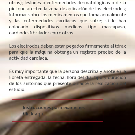
otros); lesiones o enfermedades dermatológicas o de la
piel que afecten la zona de aplicación de los electrodos;
informar sobre los medicamentos que toma actualmente
y las enfermedades cardiacas que sufre; si le han
colocado dispositivos médicos tipo marcapaso,
cardiodesfibrilador entre otros.
Los electrodos deben estar pegados firmemente al tórax
para que la máquina obtenga un registro preciso de la
actividad cardíaca.
Es muy importante que la persona describa y anote en la
libreta entregada, la fecha, hora del día, tipo y duración
de los síntomas que presente durante la realización del
estudio.
Instrucciones para examenes
Click aquí